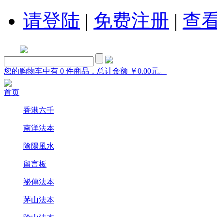
请登陆
|
免费注册
|
查
您的购物车中有 0 件商品，总计金额 ￥0.00元。
首页
香港六壬
南洋法本
陰陽風水
留言板
祕傳法本
茅山法本