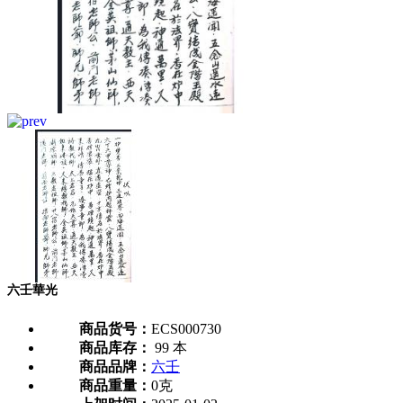
六壬華光
商品货号：
ECS000730
商品库存：
99 本
商品品牌：
六壬
商品重量：
0克