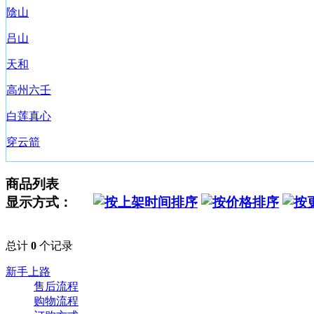
陰山
吕山
天和
高州六壬
白莲真心
穿云箭
商品列表
显示方式：
总计
0
个记录
新手上路
售后流程
购物流程