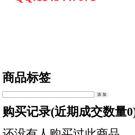
商品标签
购买记录
(近期成交数量
0
还没有人购买过此商品