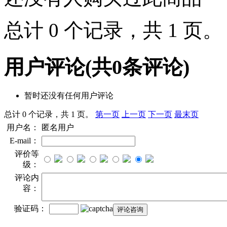
总计 0 个记录，共 1 页
用户评论
(共
0
条评论)
暂时还没有任何用户评论
总计 0 个记录，共 1 页。
第一页
上一页
下一页
最末页
用户名：
匿名用户
E-mail：
评价等
级：
评论内
容：
验证码：