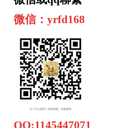
微信：yrfd168
QQ:1145447071